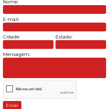
Nome:
E-mail:
Cidade:
Estado:
Mensagem:
Enviar