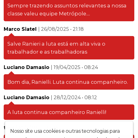
Sempre trazendo assuntos relevantes a nossa
classe valeu equipe Metrópole....
Marco Siatel
| 26/08/2025 • 21:18
Salve Ranieri a luta está em alta viva o
trabalhador e as trabalhadoras
Luciano Damasio
| 19/04/2025 • 08:24
Bom dia, Ranielli. Luta continua companheiro.
Luciano Damasio
| 28/12/2024 • 08:12
A luta continua companheiro Ranielli!
text
| 10/11/2022 • 12:35
Nosso site usa cookies e outras tecnologias para