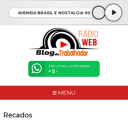
AVENIDA BRASIL E NOSTALGIA 90
Fale conosco via Whatsapp:
+ () -
MENU
Recados